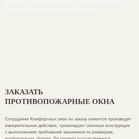
доступны и пожаробезопасным. Изоляция от шума
с улицы и высокая энергоэффективность.
ЗАКАЗАТЬ
ПРОТИВОПОЖАРНЫЕ ОКНА
Сотрудники Комфортных окон по заказу клиентов производят
измерительные действия, проектируют оконные конструкции
с выполнением требований заказчиков по размерам,
конфигурации, форме. По проекту осуществляется