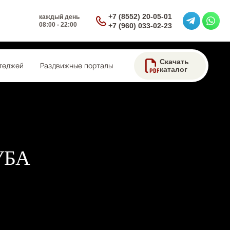
+7 (8552) 20-05-01
каждый день
08:00 - 22:00
+7 (960) 033-02-23
Скачать
теджей
Раздвижные порталы
каталог
УБА