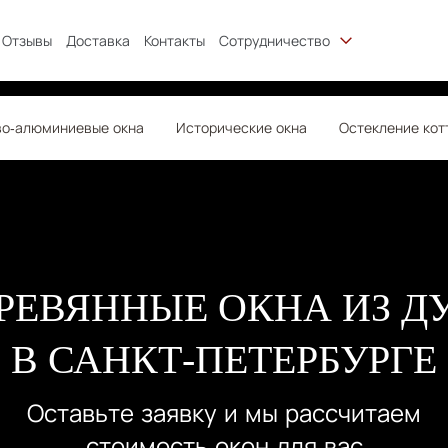
Отзывы
Доставка
Контакты
Сотрудничество
о-алюминиевые окна
Исторические окна
Остекление кот
РЕВЯННЫЕ ОКНА ИЗ Д
В САНКТ-ПЕТЕРБУРГЕ
Оставьте заявку и мы рассчитаем
стоимость окон для вас