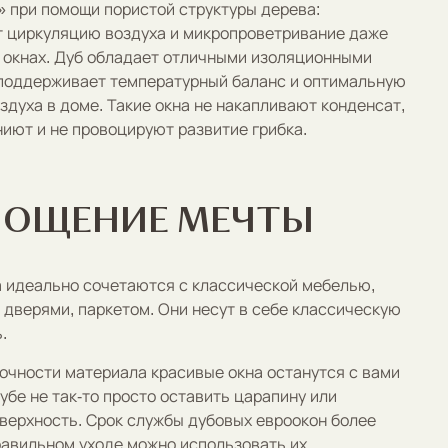
 при помощи пористой структуры дерева:
 циркуляцию воздуха и микропроветривание даже
 окнах. Дуб обладает отличными изоляционными
поддерживает температурный баланс и оптимальную
здуха в доме. Такие окна не накапливают конденсат,
гниют и не провоцируют развитие грибка.
ЛОЩЕНИЕ МЕЧТЫ
 идеально сочетаются с классической мебелью,
дверями, паркетом. Они несут в себе классическую
.
очности материала красивые окна останутся с вами
дубе не так-то просто оставить царапину или
верхность. Срок службы дубовых евроокон более
правильном уходе можно использовать их