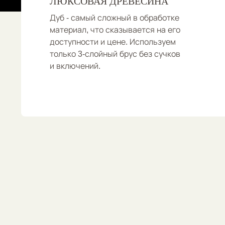
ЛЮКСОВАЯ ДРЕВЕСИНА
Дуб - самый сложный в обработке
материал, что сказывается на его
доступности и цене. Используем
только 3-слойный брус без сучков
и включений.