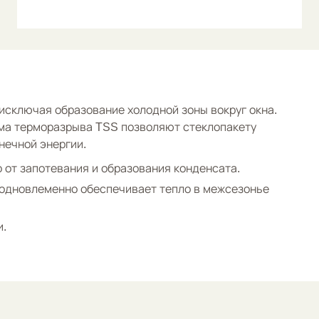
исключая образование холодной зоны вокруг окна.
ема терморазрыва TSS позволяют стеклопакету
нечной энергии.
 от запотевания и образования конденсата.
одновлеменно обеспечивает тепло в межсезонье
и.