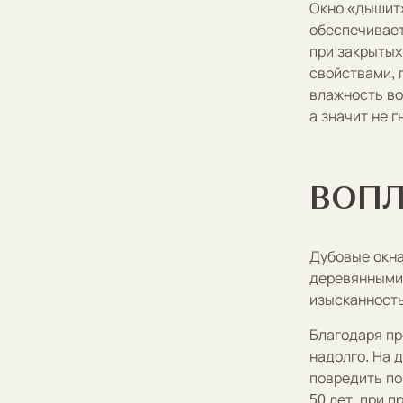
Окно «дышит»
обеспечивает
при закрытых
свойствами, 
влажность во
а значит не 
ВОП
Дубовые окна
деревянными 
изысканность
Благодаря пр
надолго. На 
повредить по
50 лет, при 