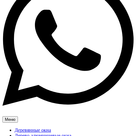
Меню
Деревянные окна
Дерево-алюминиевые окна