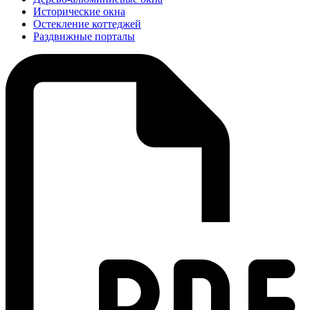
Исторические окна
Остекление коттеджей
Раздвижные порталы